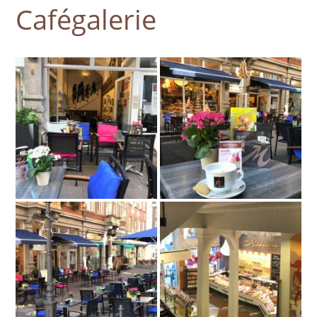
Cafégalerie