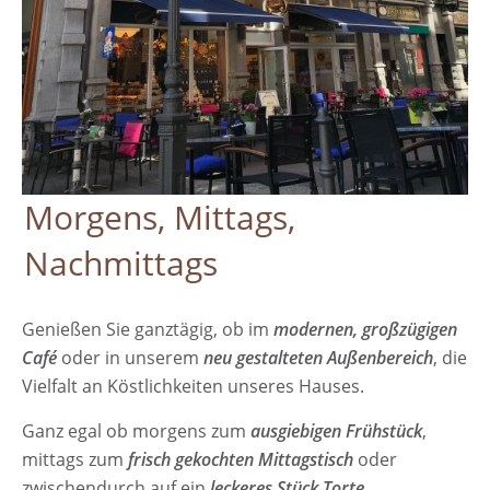
Morgens, Mittags,
Nachmittags
Genießen Sie ganztägig, ob im
modernen, großzügigen
Café
oder in unserem
neu gestalteten Außenbereich
, die
Vielfalt an Köstlichkeiten unseres Hauses.
Ganz egal ob morgens zum
ausgiebigen Frühstück
,
mittags zum
frisch gekochten Mittagstisch
oder
zwischendurch auf ein
leckeres Stück Torte
.