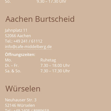
So.
9.30 – 17.30 Uhr
Aachen Burtscheid
Jahnplatz 11
52066 Aachen
Tel.: +49 241 / 61112
info@cafe-middelberg.de
Öffnungszeiten:
Mo.
Ruhetag
Di. – Fr.
7.30 – 18.00 Uhr
Sa. & So.
7.30 – 17.30 Uhr
Würselen
Neuhauser Str. 3
52146 Würselen
Tel.: +49 2405 / 8989659